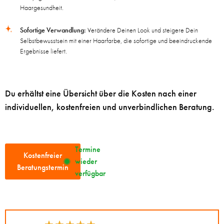
Haargesundheit.
Sofortige Verwandlung:
Verändere Deinen Look und steigere Dein
Selbstbewusstsein mit einer Haarfarbe, die sofortige und beeindruckende
Ergebnisse liefert.
Du erhältst eine Übersicht über die Kosten nach einer
individuellen, kostenfreien und unverbindlichen Beratung.
Termine
Kostenfreier
wieder
Beratungstermin
verfügbar