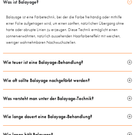
Was ist Balayage?
Balayage ist eine Färbetechnik, bei der die Farbe freihändig oder mithilfe
einer Folie aufgetragen wird, um einen sanften, natürlichen Übergang ohne
harte oder abrupte Linien zu erzeugen. Diese Technik ermöglicht einen
sonnenverwöhnten, natürlich aussehenden Haarfarbeneffekt mit weichen,
weniger wahrnehmbaren Nachwuchsstellen.
Wie teuer ist eine Balayage-Behandlung?
Wie oft sollte Balayage nachgefärbt werden?
Was versteht man unter der Balayage-Technik?
Wie lange dauert eine Balayage-Behandlung?
Wie lange hält Balayage?