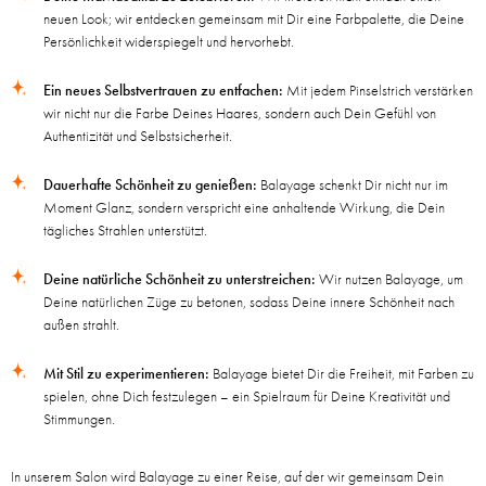
neuen Look; wir entdecken gemeinsam mit Dir eine Farbpalette, die Deine
Persönlichkeit widerspiegelt und hervorhebt.
Ein neues Selbstvertrauen zu entfachen:
Mit jedem Pinselstrich verstärken
wir nicht nur die Farbe Deines Haares, sondern auch Dein Gefühl von
Authentizität und Selbstsicherheit.
Dauerhafte Schönheit zu genießen:
Balayage schenkt Dir nicht nur im
Moment Glanz, sondern verspricht eine anhaltende Wirkung, die Dein
tägliches Strahlen unterstützt.
Deine natürliche Schönheit zu unterstreichen:
Wir nutzen Balayage, um
Deine natürlichen Züge zu betonen, sodass Deine innere Schönheit nach
außen strahlt.
Mit Stil zu experimentieren:
Balayage bietet Dir die Freiheit, mit Farben zu
spielen, ohne Dich festzulegen – ein Spielraum für Deine Kreativität und
Stimmungen.
In unserem Salon wird Balayage zu einer Reise, auf der wir gemeinsam Dein