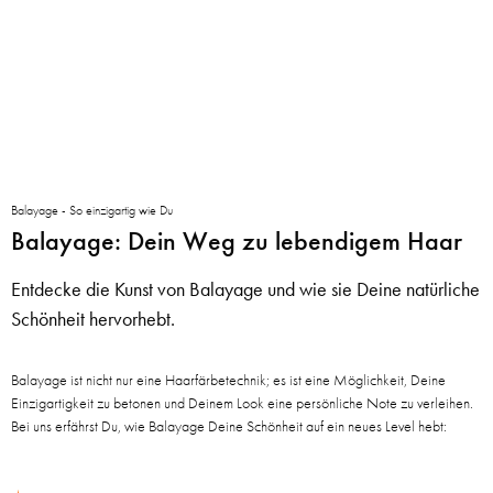
Balayage - So einzigartig wie Du
Balayage: Dein Weg zu lebendigem Haar
Entdecke die Kunst von Balayage und wie sie Deine natürliche
Schönheit hervorhebt.
Balayage ist nicht nur eine Haarfärbetechnik; es ist eine Möglichkeit, Deine
Einzigartigkeit zu betonen und Deinem Look eine persönliche Note zu verleihen.
Bei uns erfährst Du, wie Balayage Deine Schönheit auf ein neues Level hebt: