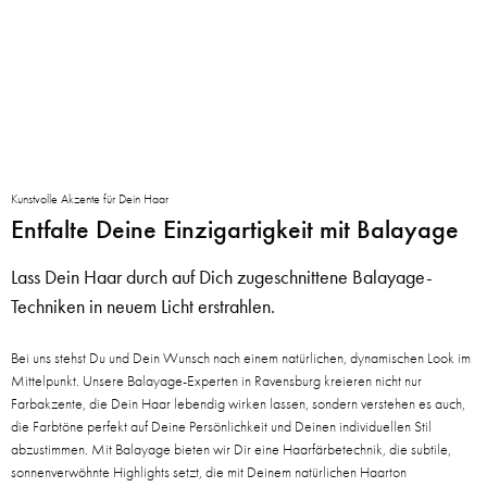
Kunstvolle Akzente für Dein Haar
Entfalte Deine Einzigartigkeit mit Balayage
Lass Dein Haar durch auf Dich zugeschnittene Balayage-
Techniken in neuem Licht erstrahlen.
Bei uns stehst Du und Dein Wunsch nach einem natürlichen, dynamischen Look im
Mittelpunkt. Unsere Balayage-Experten in Ravensburg kreieren nicht nur
Farbakzente, die Dein Haar lebendig wirken lassen, sondern verstehen es auch,
die Farbtöne perfekt auf Deine Persönlichkeit und Deinen individuellen Stil
abzustimmen. Mit Balayage bieten wir Dir eine Haarfärbetechnik, die subtile,
sonnenverwöhnte Highlights setzt, die mit Deinem natürlichen Haarton