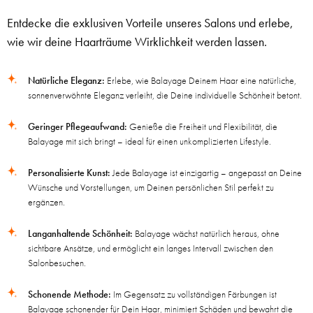
Entdecke die exklusiven Vorteile unseres Salons und erlebe,
wie wir deine Haarträume Wirklichkeit werden lassen.
Natürliche Eleganz:
Erlebe, wie Balayage Deinem Haar eine natürliche,
sonnenverwöhnte Eleganz verleiht, die Deine individuelle Schönheit betont.
Geringer Pflegeaufwand:
Genieße die Freiheit und Flexibilität, die
Balayage mit sich bringt – ideal für einen unkomplizierten Lifestyle.
Personalisierte Kunst:
Jede Balayage ist einzigartig – angepasst an Deine
Wünsche und Vorstellungen, um Deinen persönlichen Stil perfekt zu
ergänzen.
Langanhaltende Schönheit:
Balayage wächst natürlich heraus, ohne
sichtbare Ansätze, und ermöglicht ein langes Intervall zwischen den
Salonbesuchen.
Schonende Methode:
Im Gegensatz zu vollständigen Färbungen ist
Balayage schonender für Dein Haar, minimiert Schäden und bewahrt die