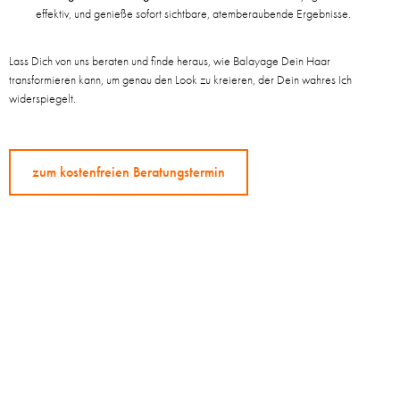
effektiv, und genieße sofort sichtbare, atemberaubende Ergebnisse.
Lass Dich von uns beraten und finde heraus, wie Balayage Dein Haar
transformieren kann, um genau den Look zu kreieren, der Dein wahres Ich
widerspiegelt.
zum kostenfreien Beratungstermin