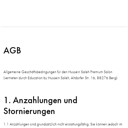
AGB
Allgemeine Geschäftsbedingungen für den Hussein Saleh Premium Salon
(vertreten durch Education by Hussein Saleh, Altdorfer Str. 16, 88276 Berg)
1. Anzahlungen und
Stornierungen
1.1 Anzahlungen sind grundsätzlich nicht erstattungsfähig. Sie können jedoch im