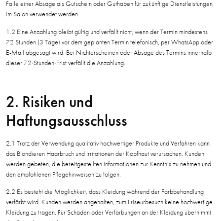
Falle einer Absage als Gutschein oder Guthaben für zukünftige Dienstleistungen
im Salon verwendet werden.
1.2 Eine Anzahlung bleibt gültig und verfällt nicht, wenn der Termin mindestens
72 Stunden (3 Tage) vor dem geplanten Termin telefonisch, per WhatsApp oder
E-Mail abgesagt wird. Bei Nichterscheinen oder Absage des Termins innerhalb
dieser 72-Stunden-Frist verfällt die Anzahlung.
2. Risiken und
Haftungsausschluss
2.1 Trotz der Verwendung qualitativ hochwertiger Produkte und Verfahren kann
das Blondieren Haarbruch und Irritationen der Kopfhaut verursachen. Kunden
werden gebeten, die bereitgestellten Informationen zur Kenntnis zu nehmen und
den empfohlenen Pflegehinweisen zu folgen.
2.2 Es besteht die Möglichkeit, dass Kleidung während der Farbbehandlung
verfärbt wird. Kunden werden angehalten, zum Friseurbesuch keine hochwertige
Kleidung zu tragen. Für Schäden oder Verfärbungen an der Kleidung übernimmt